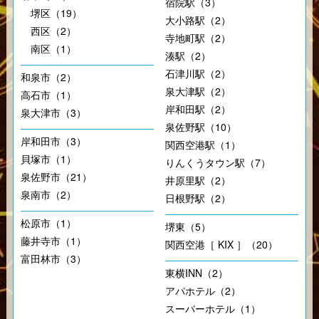
宿院駅（3）
堺区（19）
大小路駅（2）
西区（2）
寺地町駅（2）
南区（1）
湊駅（2）
石津川駅（2）
和泉市（2）
泉大津駅（2）
高石市（1）
岸和田駅（2）
泉大津市（3）
泉佐野駅（10）
岸和田市（3）
関西空港駅（1）
貝塚市（1）
りんくうタウン駅（7）
泉佐野市（21）
井原里駅（2）
泉南市（2）
日根野駅（2）
松原市（1）
堺東（5）
藤井寺市（1）
関西空港［ KIX ］（20）
富田林市（3）
東横INN（2）
アパホテル（2）
スーパーホテル（1）