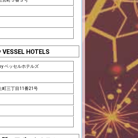
若宮町５番３号
by VESSEL HOTELS
by ベッセルホテルズ
町三丁目11番21号