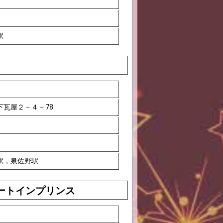
駅
下瓦屋２－４－78
駅，泉佐野駅
ートインプリンス