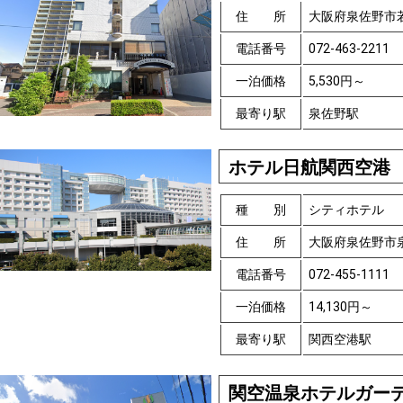
住 所
大阪府泉佐野市
電話番号
072-463-2211
一泊価格
5,530円～
最寄り駅
泉佐野駅
ホテル日航関西空港
種 別
シティホテル
住 所
大阪府泉佐野市
電話番号
072-455-1111
一泊価格
14,130円～
最寄り駅
関西空港駅
関空温泉ホテルガー