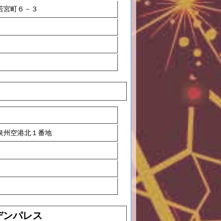
若宮町６－３
泉州空港北１番地
デンパレス