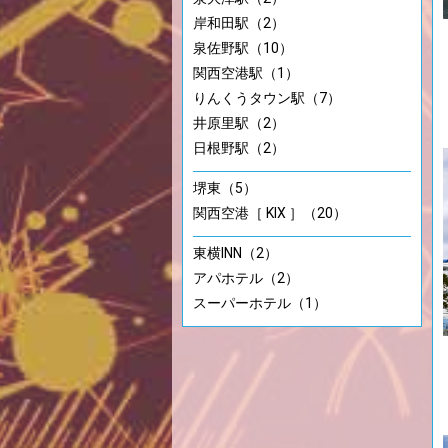
岸和田駅（2）
泉佐野駅（10）
関西空港駅（1）
りんくうタウン駅（7）
井原里駅（2）
日根野駅（2）
堺東（5）
関西空港［ KIX ］（20）
東横INN（2）
アパホテル（2）
スーパーホテル（1）