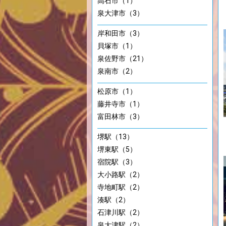
高石市（1）
泉大津市（3）
岸和田市（3）
貝塚市（1）
泉佐野市（21）
泉南市（2）
松原市（1）
藤井寺市（1）
富田林市（3）
堺駅（13）
堺東駅（5）
宿院駅（3）
大小路駅（2）
寺地町駅（2）
湊駅（2）
石津川駅（2）
泉大津駅（2）