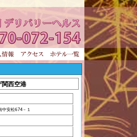
ザ関西空港
中安松674－１