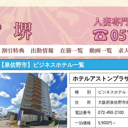
【泉佐野市】ビジネスホテル一覧
ホテルアストンプラ
種 別
ビジネスホテル
住 所
大阪府泉佐野市南
電話番号
072-490-2100
一泊価格
5,900円～