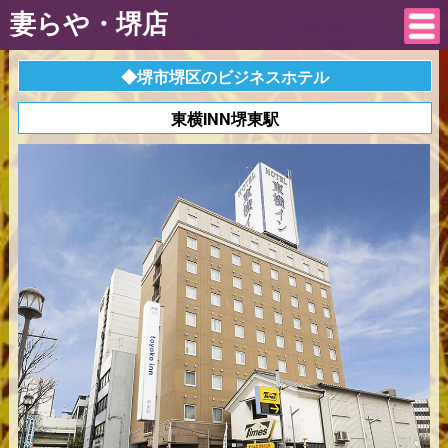
妻らや・堺店
◆堺市堺区のビジネスホテル
東横INN堺東駅