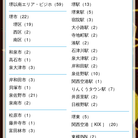
堺以南エリア・ビジホ（59）
堺駅（13）
堺東駅（5）
堺市（22）
宿院駅（3）
堺区（19）
大小路駅（2）
西区（2）
寺地町駅（2）
南区（1）
湊駅（2）
石津川駅（2）
和泉市（2）
泉大津駅（2）
高石市（1）
岸和田駅（2）
泉大津市（3）
泉佐野駅（10）
岸和田市（3）
関西空港駅（1）
貝塚市（1）
りんくうタウン駅（7）
泉佐野市（21）
井原里駅（2）
泉南市（2）
日根野駅（2）
松原市（1）
堺東（5）
藤井寺市（1）
関西空港［ KIX ］（20）
富田林市（3）
東横INN（2）